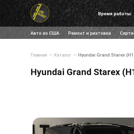
Время работы:
Авто из США
Ремонт и рихтовка
Серти
Главная
—
Каталог
—
Hyundai Grand Starex (H1
Hyundai Grand Starex (H