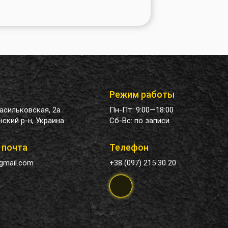
Режим работы
Васильковская, 2а
Пн-Пт: 9:00—18:00
ский р-н, Украина
Сб-Вс: по записи
 почта
Телефон
gmail.com
+38 (097) 215 30 20