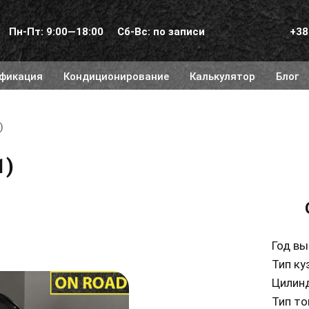
Пн-Пт: 9:00—18:00
Сб-Вс: по записи
+38
фикация
Кондиционирование
Калькулятор
Блог
)
1)
Год вы
Тип ку
Цилин
Тип то