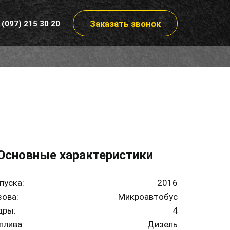
Заказать звонок
 (097) 215 30 20
Основные характеристики
пуска:
2016
зова:
Микроавтобус
дры:
4
плива:
Дизель