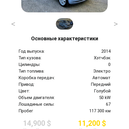
<
>
Основные характеристики
Год выпуска:
2014
Тип кузова:
Хэтчбэк
Цилиндры:
0
Тип топлива:
Электро
Коробка передач:
Автомат
Привод:
Передний
Цвет:
Голубой
Объем двигателя:
50 kW
Лошадиные силы:
67
Пробег
117 300 км
14,900 $
11,200 $