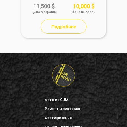
11,500 $
10,000 $
Цена в Украине
Цена из Кореи
Це
Подробнее
Авто из США
Ремонт и рихтовка
Сертификация
Кондиционирование